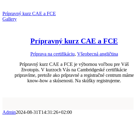
Prípravný kurz CAE a FCE
Gallery
Prípravný kurz CAE a FCE
Príprava na certifikáciu
,
Všeobecná angličtina
Prípravný kurz CAE a FCE je výbornou voľbou pre Váš
životopis. V kurzoch Vás na Cambridgeské certifikácie
pripravíme, pretože ako prípravné a registračné centrum máme
know-how a skúsenosti. Na skúšky registrujeme.
Admin
2024-08-31T14:31:26+02:00