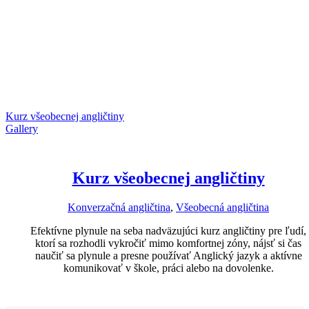
Kurz všeobecnej angličtiny
Gallery
Kurz všeobecnej angličtiny
Konverzačná angličtina
,
Všeobecná angličtina
Efektívne plynule na seba nadväzujúci kurz angličtiny pre ľudí,
ktorí sa rozhodli vykročiť mimo komfortnej zóny, nájsť si čas
naučiť sa plynule a presne používať Anglický jazyk a aktívne
komunikovať v škole, práci alebo na dovolenke.