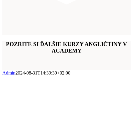
POZRITE SI ĎALŠIE KURZY ANGLIČTINY V
ACADEMY
Admin
2024-08-31T14:39:39+02:00