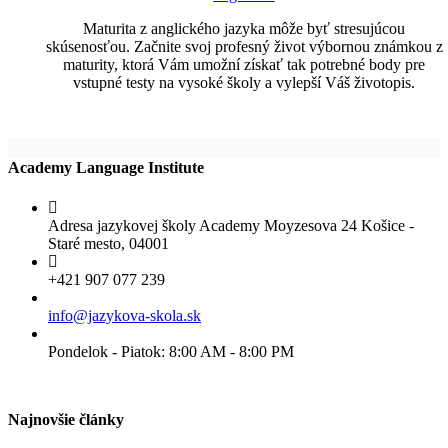
Maturita z anglického jazyka môže byť stresujúcou
skúsenosťou. Začnite svoj profesný život výbornou známkou z
maturity, ktorá Vám umožní získať tak potrebné body pre
vstupné testy na vysoké školy a vylepší Váš životopis.
Academy Language Institute
Adresa jazykovej školy Academy Moyzesova 24 Košice -
Staré mesto, 04001
+421 907 077 239
info@jazykova-skola.sk
Pondelok - Piatok: 8:00 AM - 8:00 PM
Najnovšie články