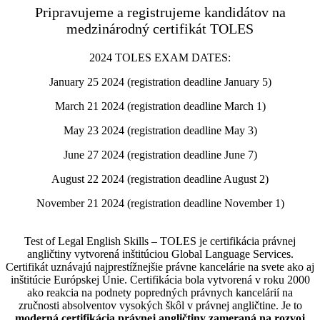
Pripravujeme a registrujeme kandidátov na
medzinárodný certifikát TOLES
2024 TOLES EXAM DATES:
January 25 2024 (registration deadline January 5)
March 21 2024 (registration deadline March 1)
May 23 2024 (registration deadline May 3)
June 27 2024 (registration deadline June 7)
August 22 2024 (registration deadline August 2)
November 21 2024 (registration deadline November 1)
Test of Legal English Skills – TOLES je certifikácia právnej
angličtiny vytvorená inštitúciou Global Language Services.
Certifikát uznávajú najprestížnejšie právne kancelárie na svete ako aj
inštitúcie Európskej Únie. Certifikácia bola vytvorená v roku 2000
ako reakcia na podnety popredných právnych kancelárií na
zručnosti absolventov vysokých škôl v právnej angličtine. Je to
moderná certifikácia právnej angličtiny zameraná na rozvoj