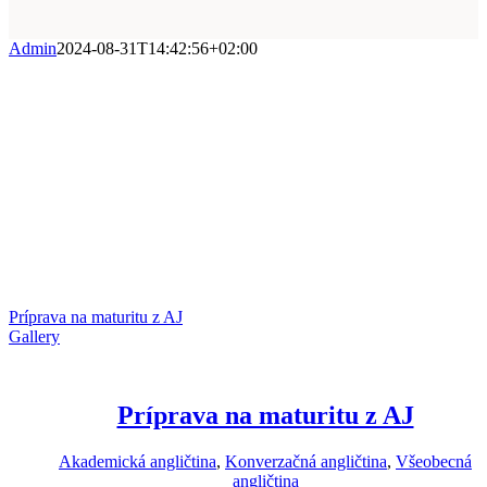
Admin
2024-08-31T14:42:56+02:00
Príprava na maturitu z AJ
Gallery
Príprava na maturitu z AJ
Akademická angličtina
,
Konverzačná angličtina
,
Všeobecná
angličtina