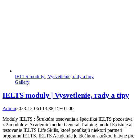
IELTS moduly | Vysvetlenie, rady a tipy
Gallery
IELTS moduly | Vysvetlenie, rady a tipy
Admin
2023-12-06T13:38:15+01:00
Moduly IELTS : Štruktúra testovania a špecifiká IELTS pozostáva
z 2 modulov: Academic modul General Training modul Existuje aj
testovanie IELTS Life Skills, ktoré ponúkajú niektorí partneri
programu IELTS. IELTS Academic je ideálnou skúškou hlavne pre