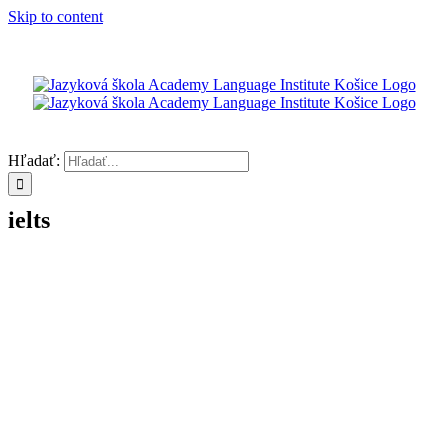
Skip to content
Hľadať:
ielts