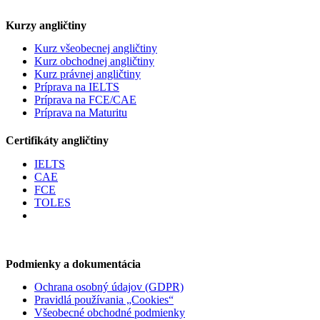
Kurzy angličtiny
Kurz všeobecnej angličtiny
Kurz obchodnej angličtiny
Kurz právnej angličtiny
Príprava na IELTS
Príprava na FCE/CAE
Príprava na Maturitu
Certifikáty angličtiny
IELTS
CAE
FCE
TOLES
Podmienky a dokumentácia
Ochrana osobný údajov (GDPR)
Pravidlá používania „Cookies“
Všeobecné obchodné podmienky