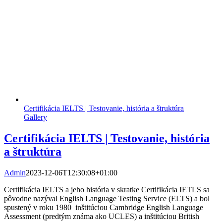
Certifikácia IELTS | Testovanie, história a štruktúra
Gallery
Certifikácia IELTS | Testovanie, história
a štruktúra
Admin
2023-12-06T12:30:08+01:00
Certifikácia IELTS a jeho história v skratke Certifikácia IETLS sa
pôvodne nazýval English Language Testing Service (ELTS) a bol
spustený v roku 1980 inštitúciou Cambridge English Language
Assessment (predtým známa ako UCLES) a inštitúciou British