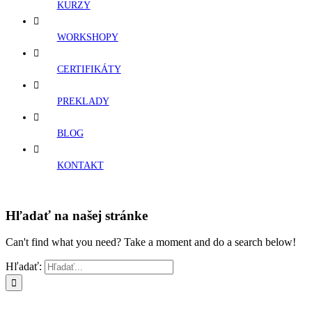
KURZY
WORKSHOPY
CERTIFIKÁTY
PREKLADY
BLOG
KONTAKT
Hľadať na našej stránke
Can't find what you need? Take a moment and do a search below!
Hľadať: