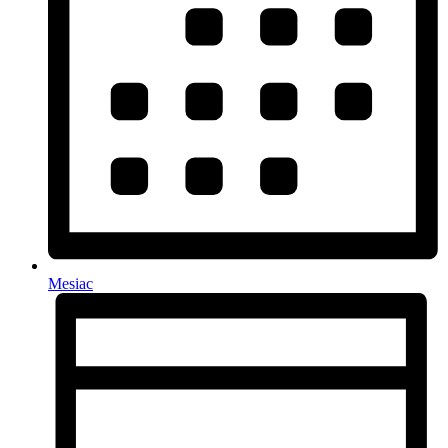
Mesiac