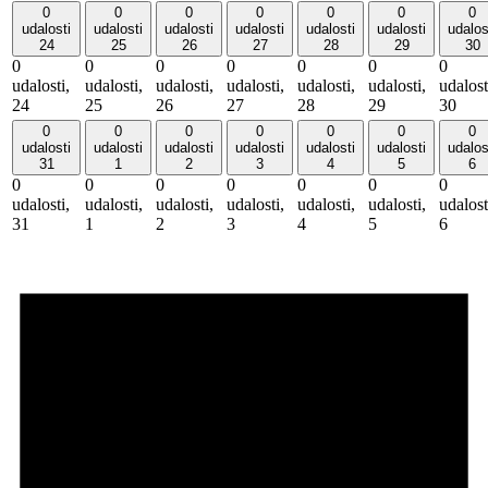
0
0
0
0
0
0
0
udalosti
udalosti
udalosti
udalosti
udalosti
udalosti
udalos
24
25
26
27
28
29
30
0
0
0
0
0
0
0
udalosti,
udalosti,
udalosti,
udalosti,
udalosti,
udalosti,
udalost
24
25
26
27
28
29
30
0
0
0
0
0
0
0
udalosti
udalosti
udalosti
udalosti
udalosti
udalosti
udalos
31
1
2
3
4
5
6
0
0
0
0
0
0
0
udalosti,
udalosti,
udalosti,
udalosti,
udalosti,
udalosti,
udalost
31
1
2
3
4
5
6