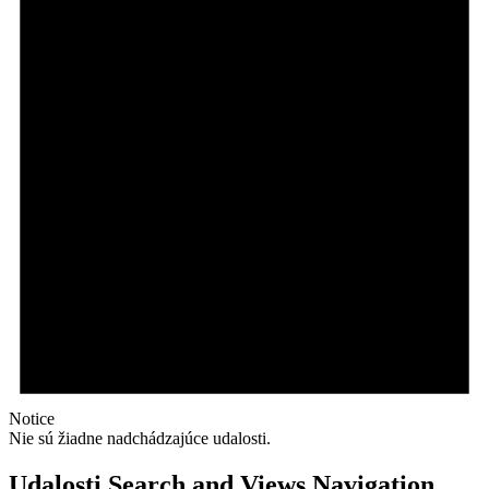
Notice
Nie sú žiadne nadchádzajúce udalosti.
Udalosti Search and Views Navigation