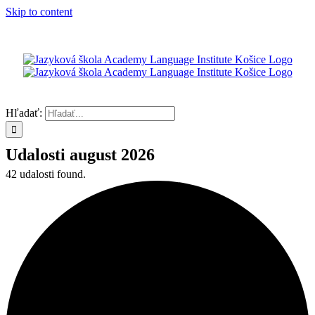
Skip to content
Hľadať:
Udalosti august 2026
42 udalosti found.