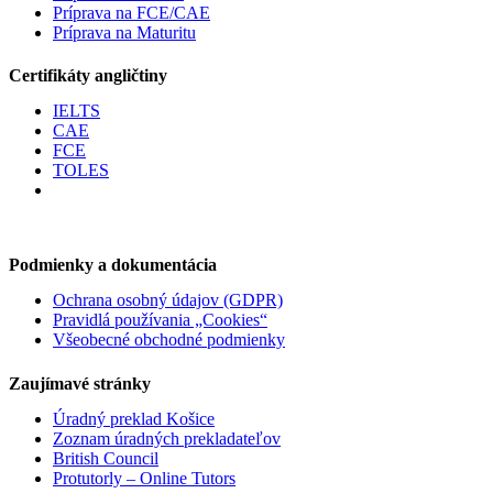
Príprava na FCE/CAE
Príprava na Maturitu
Certifikáty angličtiny
IELTS
CAE
FCE
TOLES
Podmienky a dokumentácia
Ochrana osobný údajov (GDPR)
Pravidlá používania „Cookies“
Všeobecné obchodné podmienky
Zaujímavé stránky
Úradný preklad Košice
Zoznam úradných prekladateľov
British Council
Protutorly – Online Tutors