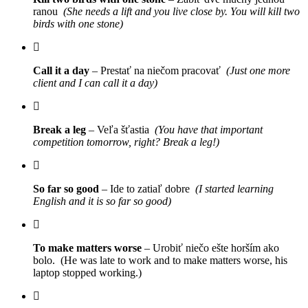
ranou
(She needs a lift and you live close by. You will kill two
birds with one stone)
Call it a day
– Prestať na niečom pracovať
(Just one more
client and I can call it a day)
Break a leg
– Veľa šťastia
(You have that important
competition tomorrow, right? Break a leg!)
So far so good
– Ide to zatiaľ dobre
(I started learning
English and it is so far so good)
To make matters worse
– Urobiť niečo ešte horším ako
bolo. (He was late to work and to make matters worse, his
laptop stopped working.)