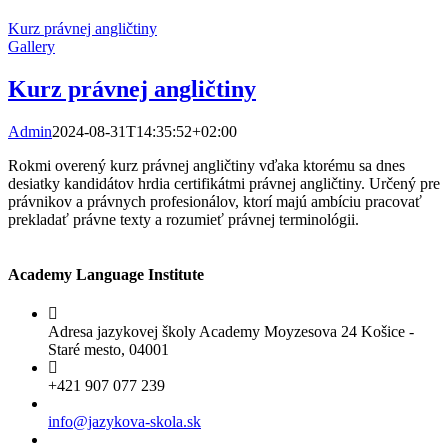
Kurz právnej angličtiny
Gallery
Kurz právnej angličtiny
Admin
2024-08-31T14:35:52+02:00
Rokmi overený kurz právnej angličtiny vďaka ktorému sa dnes
desiatky kandidátov hrdia certifikátmi právnej angličtiny. Určený pre
právnikov a právnych profesionálov, ktorí majú ambíciu pracovať
prekladať právne texty a rozumieť právnej terminológii.
Academy Language Institute
Adresa jazykovej školy Academy Moyzesova 24 Košice -
Staré mesto, 04001
+421 907 077 239
info@jazykova-skola.sk