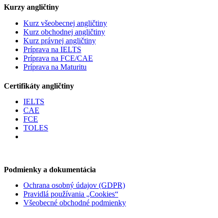
Kurzy angličtiny
Kurz všeobecnej angličtiny
Kurz obchodnej angličtiny
Kurz právnej angličtiny
Príprava na IELTS
Príprava na FCE/CAE
Príprava na Maturitu
Certifikáty angličtiny
IELTS
CAE
FCE
TOLES
Podmienky a dokumentácia
Ochrana osobný údajov (GDPR)
Pravidlá používania „Cookies“
Všeobecné obchodné podmienky