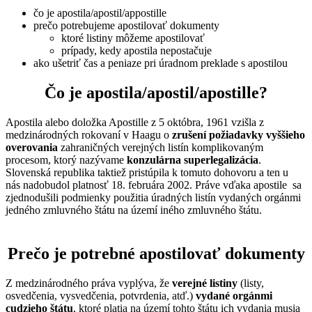
čo je apostila/apostil/appostille
prečo potrebujeme apostilovať dokumenty
ktoré listiny môžeme apostilovať
prípady, kedy apostila nepostačuje
ako ušetriť čas a peniaze pri úradnom preklade s apostilou
Čo je apostila/apostil/apostille?
Apostila alebo doložka Apostille z 5 októbra, 1961 vzišla z
medzinárodných rokovaní v Haagu o
zrušení požiadavky vyššieho
overovania
zahraničných verejných listín komplikovaným
procesom, ktorý nazývame
konzulárna superlegalizácia
.
Slovenská republika taktiež pristúpila k tomuto dohovoru a ten u
nás nadobudol platnosť 18. februára 2002. Práve vďaka apostile sa
zjednodušili podmienky použitia úradných listín vydaných orgánmi
jedného zmluvného štátu na území iného zmluvného štátu.
Prečo je potrebné apostilovať dokumenty
Z medzinárodného práva vyplýva, že
verejné listiny
(listy,
osvedčenia, vysvedčenia, potvrdenia, atď.)
vydané orgánmi
cudzieho štátu
, ktoré platia na území tohto štátu ich vydania musia