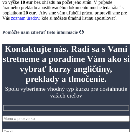
vo výške
10 eur
bez ohľadu na počet jeho strán. V prípade
úradného prekladu apostilovaného dokumentu musíte teda rátať s
poplatkom
20 eur
. Aby sme vám uľahčili prácu, pripravili sme pre
Vás
zoznam úradov
, kde si môžete úradnú listinu apostilovať.
Pomôžte nám zdieľať tieto informácie 🙂
Kontaktujte nás. Radi sa s Vami
stretneme a poradíme Vám ako si
vybrať kurzy angličtiny,
preklady a tlmočenie.
Spolu vyberieme vhodný typ kurzu pre dosiahnutie
vašich cieľov