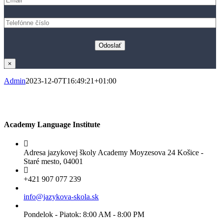
×
Admin
2023-12-07T16:49:21+01:00
Academy Language Institute
Adresa jazykovej školy Academy Moyzesova 24 Košice -
Staré mesto, 04001
+421 907 077 239
info@jazykova-skola.sk
Pondelok - Piatok: 8:00 AM - 8:00 PM