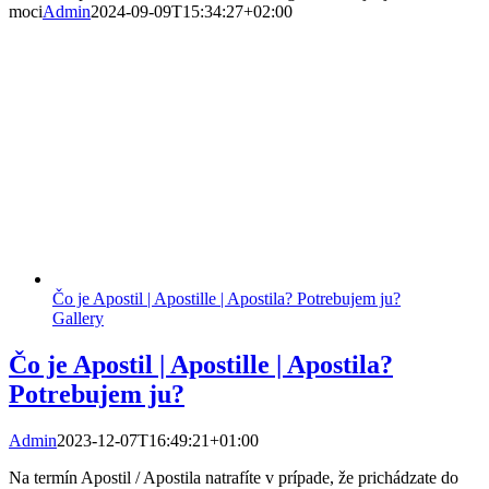
moci
Admin
2024-09-09T15:34:27+02:00
Čo je Apostil | Apostille | Apostila? Potrebujem ju?
Gallery
Čo je Apostil | Apostille | Apostila?
Potrebujem ju?
Admin
2023-12-07T16:49:21+01:00
Na termín Apostil / Apostila natrafíte v prípade, že prichádzate do