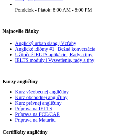
Pondelok - Piatok: 8:00 AM - 8:00 PM
Najnovšie články
Anglický urban slang | Vzťahy
Anglické idiómy #1 | Bežná konverzácia
Užitočné IELTS aplikácie | Rady a tipy
IELTS moduly | Vysvetlenie, rady a tipy
Kurzy angličtiny
Kurz všeobecnej angličtiny
Kurz obchodnej angličtiny
Kurz právnej angličtiny
Príprava na IELTS
Príprava na FCE/CAE
Príprava na Maturitu
Certifikáty angličtiny